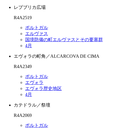
レプブリカ広場
R4A2519
ポルトガル
エルヴァス
国境防備の町エルヴァスとその要塞群
4月
エヴォラの町角／ALCARCOVA DE CIMA
R4A2349
ポルトガル
エヴォラ
エヴォラ歴史地区
4月
カテドラル／祭壇
R4A2069
ポルトガル