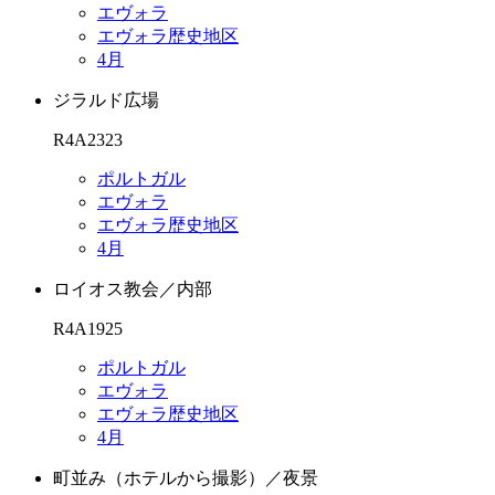
エヴォラ
エヴォラ歴史地区
4月
ジラルド広場
R4A2323
ポルトガル
エヴォラ
エヴォラ歴史地区
4月
ロイオス教会／内部
R4A1925
ポルトガル
エヴォラ
エヴォラ歴史地区
4月
町並み（ホテルから撮影）／夜景