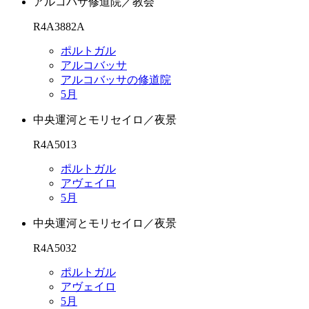
アルコバサ修道院／教会
R4A3882A
ポルトガル
アルコバッサ
アルコバッサの修道院
5月
中央運河とモリセイロ／夜景
R4A5013
ポルトガル
アヴェイロ
5月
中央運河とモリセイロ／夜景
R4A5032
ポルトガル
アヴェイロ
5月