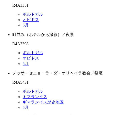
R4A3351
ポルトガル
オビドス
5月
町並み（ホテルから撮影）／夜景
R4A3398
ポルトガル
オビドス
5月
ノッサ・セニョーラ・ダ・オリベイラ教会／祭壇
R4A5431
ポルトガル
ギマランイス
ギマランイス歴史地区
5月