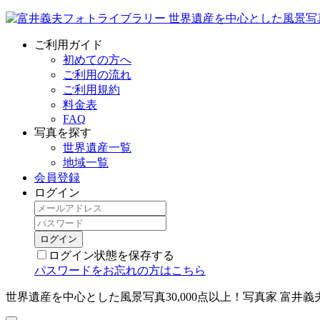
ご利用ガイド
初めての方へ
ご利用の流れ
ご利用規約
料金表
FAQ
写真を探す
世界遺産一覧
地域一覧
会員登録
ログイン
ログイン状態を保存する
パスワードをお忘れの方はこちら
世界遺産を中心とした風景写真30,000点以上！写真家 富井