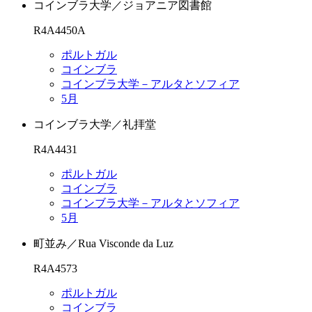
コインブラ大学／ジョアニア図書館
R4A4450A
ポルトガル
コインブラ
コインブラ大学－アルタとソフィア
5月
コインブラ大学／礼拝堂
R4A4431
ポルトガル
コインブラ
コインブラ大学－アルタとソフィア
5月
町並み／Rua Visconde da Luz
R4A4573
ポルトガル
コインブラ