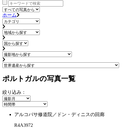
ホーム
ポルトガルの写真一覧
絞り込み：
アルコバサ修道院／ドン・ディニスの回廊
R4A3972