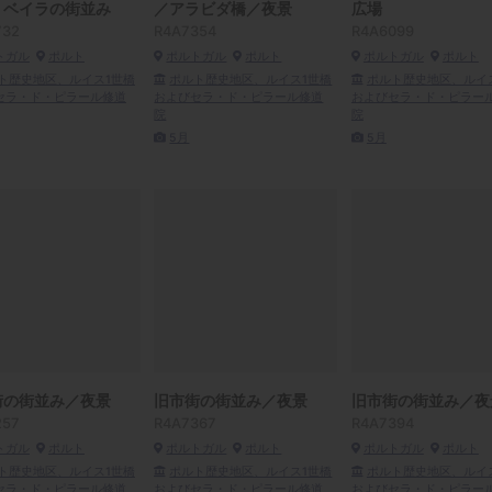
リベイラの街並み
／アラビダ橋／夜景
広場
732
R4A7354
R4A6099
トガル
ポルト
ポルトガル
ポルト
ポルトガル
ポルト
ト歴史地区、ルイス1世橋
ポルト歴史地区、ルイス1世橋
ポルト歴史地区、ルイ
セラ・ド・ピラール修道
およびセラ・ド・ピラール修道
およびセラ・ド・ピラー
院
院
5月
5月
街の街並み／夜景
旧市街の街並み／夜景
旧市街の街並み／夜
257
R4A7367
R4A7394
トガル
ポルト
ポルトガル
ポルト
ポルトガル
ポルト
ト歴史地区、ルイス1世橋
ポルト歴史地区、ルイス1世橋
ポルト歴史地区、ルイ
セラ・ド・ピラール修道
およびセラ・ド・ピラール修道
およびセラ・ド・ピラー