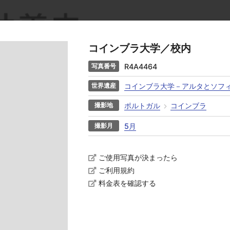
コインブラ大学／校内
R4A4464
コインブラ大学－アルタとソフ
ポルトガル
コインブラ
5月
ご使用写真が決まったら
ご利用規約
料金表を確認する