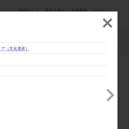
ご利用ガイド
写真を探す
会員登録
ログイン
ィア
1
2
/ 2