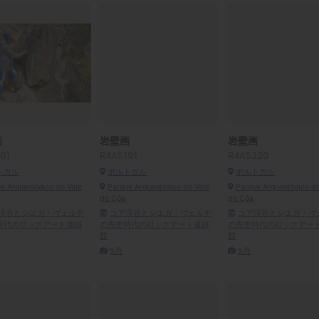
画
岩壁画
岩壁画
61
R4A5191
R4A5220
トガル
ポルトガル
ポルトガル
e Arqueológico do Vale
Parque Arqueológico do Vale
Parque Arqueológico do
do Côa
do Côa
渓谷とシエガ・ヴェルデ
コア渓谷とシエガ・ヴェルデ
コア渓谷とシエガ・ヴ
時代のロックアート遺跡
の先史時代のロックアート遺跡
の先史時代のロックアー
群
群
5月
5月