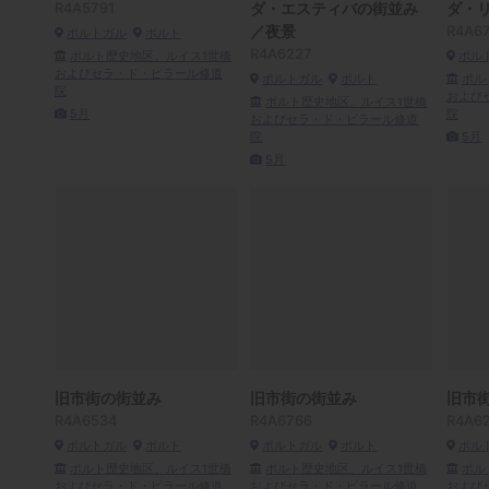
R4A5791
ダ・エスティバの街並み
ダ・
／夜景
R4A6
ポルトガル
ポルト
R4A6227
ポルト歴史地区、ルイス1世橋
ポル
およびセラ・ド・ピラール修道
ポルトガル
ポルト
ポル
院
および
ポルト歴史地区、ルイス1世橋
5月
院
およびセラ・ド・ピラール修道
院
5月
5月
旧市街の街並み
旧市街の街並み
旧市
R4A6534
R4A6766
R4A6
ポルトガル
ポルト
ポルトガル
ポルト
ポル
ポルト歴史地区、ルイス1世橋
ポルト歴史地区、ルイス1世橋
ポル
およびセラ・ド・ピラール修道
およびセラ・ド・ピラール修道
および