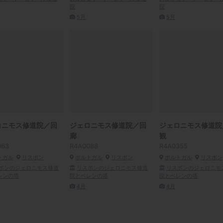
院
院
5月
5月
ロニモス修道院／回
ジェロニモス修道院／回
ジェロニモス修道院
廊
観
063
R4A0088
R4A0355
トガル
リスボン
ポルトガル
リスボン
ポルトガル
リスボン
ボンのジェロニモス修道
リスボンのジェロニモス修道
リスボンのジェロニモ
レンの塔
院とベレンの塔
院とベレンの塔
4月
4月