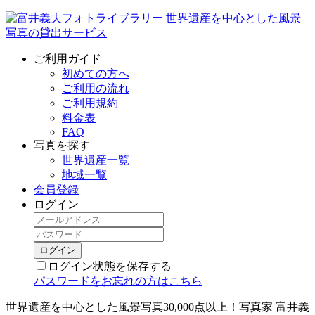
ご利用ガイド
初めての方へ
ご利用の流れ
ご利用規約
料金表
FAQ
写真を探す
世界遺産一覧
地域一覧
会員登録
ログイン
ログイン状態を保存する
パスワードをお忘れの方はこちら
世界遺産を中心とした風景写真30,000点以上！写真家 富井義