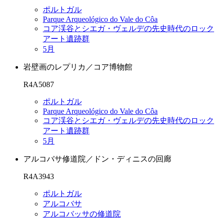
ポルトガル
Parque Arqueológico do Vale do Côa
コア渓谷とシエガ・ヴェルデの先史時代のロック
アート遺跡群
5月
岩壁画のレプリカ／コア博物館
R4A5087
ポルトガル
Parque Arqueológico do Vale do Côa
コア渓谷とシエガ・ヴェルデの先史時代のロック
アート遺跡群
5月
アルコバサ修道院／ドン・ディニスの回廊
R4A3943
ポルトガル
アルコバサ
アルコバッサの修道院