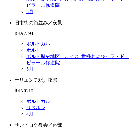
ピラール修道院
5月
旧市街の街並み／夜景
R4A7394
ポルトガル
ポルト
ポルト歴史地区、ルイス1世橋およびセラ・ド・
ピラール修道院
5月
オリエンテ駅／夜景
R4A0210
ポルトガル
リスボン
4月
サン・ロケ教会／内部