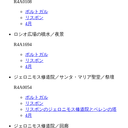
R4A0108
ポルトガル
リスボン
4月
ロシオ広場の噴水／夜景
R4A1694
ポルトガル
リスボン
4月
ジェロニモス修道院／サンタ・マリア聖堂／祭壇
R4A0054
ポルトガル
リスボン
リスボンのジェロニモス修道院とベレンの塔
4月
ジェロニモス修道院／回廊