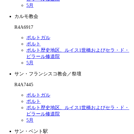
5月
カルモ教会
R4A6917
ポルトガル
ポルト
ポルト歴史地区、ルイス1世橋およびセラ・ド・
ピラール修道院
5月
サン・フランシスコ教会／祭壇
R4A7445
ポルトガル
ポルト
ポルト歴史地区、ルイス1世橋およびセラ・ド・
ピラール修道院
5月
サン・ベント駅