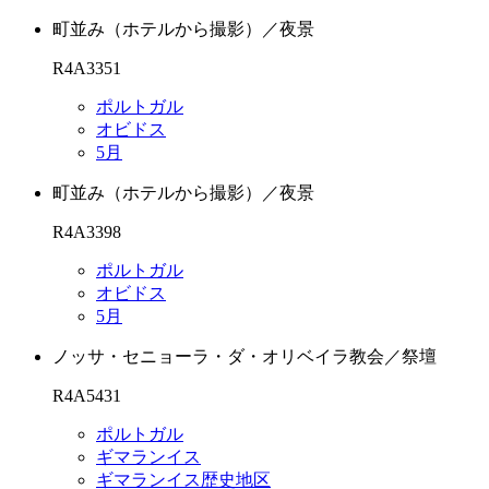
町並み（ホテルから撮影）／夜景
R4A3351
ポルトガル
オビドス
5月
町並み（ホテルから撮影）／夜景
R4A3398
ポルトガル
オビドス
5月
ノッサ・セニョーラ・ダ・オリベイラ教会／祭壇
R4A5431
ポルトガル
ギマランイス
ギマランイス歴史地区