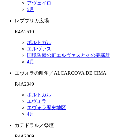
アヴェイロ
5月
レプブリカ広場
R4A2519
ポルトガル
エルヴァス
国境防備の町エルヴァスとその要塞群
4月
エヴォラの町角／ALCARCOVA DE CIMA
R4A2349
ポルトガル
エヴォラ
エヴォラ歴史地区
4月
カテドラル／祭壇
R4A2069