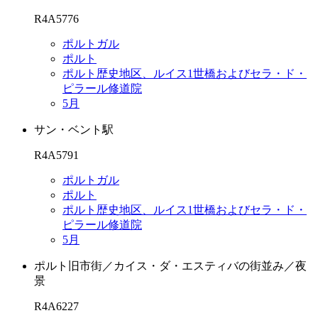
R4A5776
ポルトガル
ポルト
ポルト歴史地区、ルイス1世橋およびセラ・ド・
ピラール修道院
5月
サン・ベント駅
R4A5791
ポルトガル
ポルト
ポルト歴史地区、ルイス1世橋およびセラ・ド・
ピラール修道院
5月
ポルト旧市街／カイス・ダ・エスティバの街並み／夜
景
R4A6227