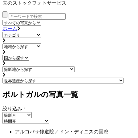
夫のストックフォトサービス
ホーム
ポルトガルの写真一覧
絞り込み：
アルコバサ修道院／ドン・ディニスの回廊