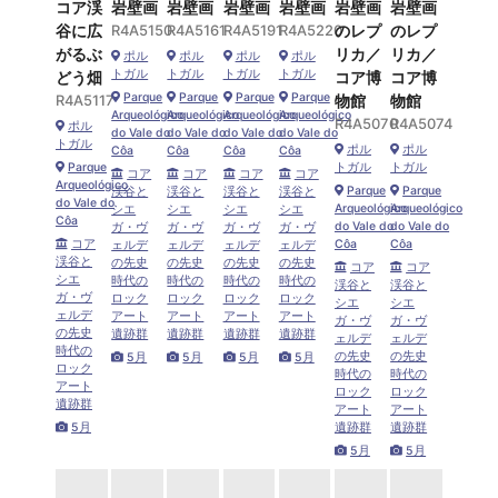
コア渓
岩壁画
岩壁画
岩壁画
岩壁画
岩壁画
岩壁画
谷に広
R4A5150
R4A5161
R4A5191
R4A5220
のレプ
のレプ
がるぶ
リカ／
リカ／
ポル
ポル
ポル
ポル
トガル
トガル
トガル
トガル
どう畑
コア博
コア博
Parque
Parque
Parque
Parque
R4A5117
物館
物館
Arqueológico
Arqueológico
Arqueológico
Arqueológico
R4A5070
R4A5074
ポル
do Vale do
do Vale do
do Vale do
do Vale do
トガル
ポル
ポル
Côa
Côa
Côa
Côa
Parque
トガル
トガル
コア
コア
コア
コア
Arqueológico
Parque
Parque
渓谷と
渓谷と
渓谷と
渓谷と
do Vale do
Arqueológico
Arqueológico
シエ
シエ
シエ
シエ
Côa
do Vale do
do Vale do
ガ・ヴ
ガ・ヴ
ガ・ヴ
ガ・ヴ
コア
Côa
Côa
ェルデ
ェルデ
ェルデ
ェルデ
渓谷と
の先史
の先史
の先史
の先史
コア
コア
シエ
時代の
時代の
時代の
時代の
渓谷と
渓谷と
ガ・ヴ
ロック
ロック
ロック
ロック
シエ
シエ
ェルデ
アート
アート
アート
アート
ガ・ヴ
ガ・ヴ
の先史
遺跡群
遺跡群
遺跡群
遺跡群
ェルデ
ェルデ
時代の
の先史
の先史
5月
5月
5月
5月
ロック
時代の
時代の
アート
ロック
ロック
遺跡群
アート
アート
5月
遺跡群
遺跡群
5月
5月