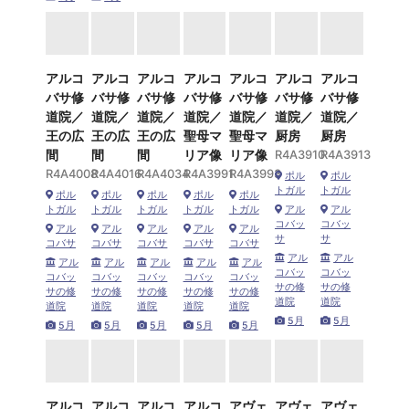
アルコ
アルコ
アルコ
アルコ
アルコ
アルコ
アルコ
バサ修
バサ修
バサ修
バサ修
バサ修
バサ修
バサ修
道院／
道院／
道院／
道院／
道院／
道院／
道院／
王の広
王の広
王の広
聖母マ
聖母マ
厨房
厨房
間
間
間
リア像
リア像
R4A3910
R4A3913
R4A4008
R4A4016
R4A4034
R4A3991
R4A3993
ポル
ポル
トガル
トガル
ポル
ポル
ポル
ポル
ポル
トガル
トガル
トガル
トガル
トガル
アル
アル
コバッ
コバッ
アル
アル
アル
アル
アル
サ
サ
コバサ
コバサ
コバサ
コバサ
コバサ
アル
アル
アル
アル
アル
アル
アル
コバッ
コバッ
コバッ
コバッ
コバッ
コバッ
コバッ
サの修
サの修
サの修
サの修
サの修
サの修
サの修
道院
道院
道院
道院
道院
道院
道院
5月
5月
5月
5月
5月
5月
5月
アルコ
アルコ
アルコ
アルコ
アヴェ
アヴェ
アヴェ