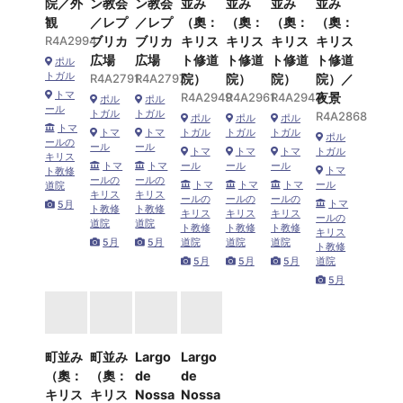
院／外
ン教会
ン教会
並み
並み
並み
並み
観
／レプ
／レプ
（奧：
（奧：
（奧：
（奧：
R4A2994
ブリカ
ブリカ
キリス
キリス
キリス
キリス
広場
広場
ト修道
ト修道
ト修道
ト修道
ポル
トガル
R4A2791
R4A2797
院）
院）
院）
院）／
トマ
R4A2949
R4A2961
R4A2943
夜景
ポル
ポル
ール
トガル
トガル
R4A2868
ポル
ポル
ポル
トマ
トマ
トマ
トガル
トガル
トガル
ポル
ールの
ール
ール
トマ
トマ
トマ
トガル
キリス
トマ
トマ
ール
ール
ール
トマ
ト教修
ールの
ールの
トマ
トマ
トマ
ール
道院
キリス
キリス
ールの
ールの
ールの
トマ
5月
ト教修
ト教修
キリス
キリス
キリス
ールの
道院
道院
ト教修
ト教修
ト教修
キリス
5月
5月
道院
道院
道院
ト教修
5月
5月
5月
道院
5月
町並み
町並み
Largo
Largo
（奧：
（奧：
de
de
キリス
キリス
Nossa
Nossa