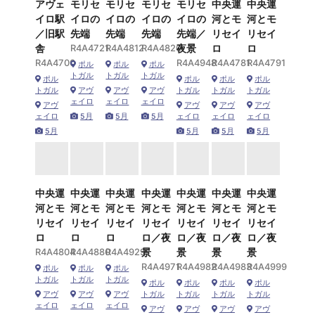
アヴェ
モリセ
モリセ
モリセ
モリセ
中央運
中央運
イロ駅
イロの
イロの
イロの
イロの
河とモ
河とモ
／旧駅
先端
先端
先端
先端／
リセイ
リセイ
舎
R4A4721
R4A4812
R4A4820
夜景
ロ
ロ
R4A4700
R4A4948
R4A4781
R4A4791
ポル
ポル
ポル
トガル
トガル
トガル
ポル
ポル
ポル
ポル
トガル
アヴ
アヴ
アヴ
トガル
トガル
トガル
ェイロ
ェイロ
ェイロ
アヴ
アヴ
アヴ
アヴ
ェイロ
5月
5月
5月
ェイロ
ェイロ
ェイロ
5月
5月
5月
5月
中央運
中央運
中央運
中央運
中央運
中央運
中央運
河とモ
河とモ
河とモ
河とモ
河とモ
河とモ
河とモ
リセイ
リセイ
リセイ
リセイ
リセイ
リセイ
リセイ
ロ
ロ
ロ
ロ／夜
ロ／夜
ロ／夜
ロ／夜
R4A4804
R4A4880
R4A4929
景
景
景
景
R4A4971
R4A4982
R4A4983
R4A4999
ポル
ポル
ポル
トガル
トガル
トガル
ポル
ポル
ポル
ポル
アヴ
アヴ
アヴ
トガル
トガル
トガル
トガル
ェイロ
ェイロ
ェイロ
アヴ
アヴ
アヴ
アヴ