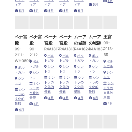
4月
ィア
ィア
ィア
ィア
ィア
5月
5月
5月
5月
5月
5月
ペナ宮
ペナ宮
ペーナ
ペーナ
ムーア
ムーア
王宮
殿
殿
宮殿
宮殿
の城跡
の城跡
99-
2113-
99-
99-
R4A1817
R4A1818
R4A1824
R4A1837
BS
2111-
2112
ポル
ポル
ポル
ポル
WH0696
トガル
トガル
トガル
トガル
ポル
ポル
トガル
トガル
シン
シン
シン
シン
ポル
トラ
トラ
トラ
トラ
トガル
シン
シン
トラ
トラ
シン
シン
シン
シン
シン
トラの
トラの
トラの
トラの
トラ
シン
シン
文化的
文化的
文化的
文化的
トラの
トラの
シン
景観
景観
景観
景観
文化的
文化的
トラの
景観
景観
4月
4月
4月
4月
文化的
景観
4月
4月
4月