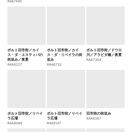
R4A7445
ポルト旧市街／カイ
ポルト旧市街／カイ
ポルト旧市街／ドウロ
ス・ダ・エスティバの
ス・ダ・リベイラの街
川／アラビダ橋／夜景
街並み／夜景
並み
R4A7354
R4A6227
R4A6732
ポルト旧市街／リベイ
ポルト旧市街／リベイ
旧市街の街並み
ラ広場
ラ広場
R4A6357
R4A6099
R4A6147