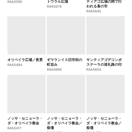
トウラル広場
ティアゴ広場の間で行
R4A5595
われる蚤の市
R4A5676
R4A5645
オリベイラ広場／夜景
ギマランイス旧市街の
サンティアゴデコンポ
町並み
ステーラの巡礼路の印
R4A5484
R4A5666
R4A5654
ノッサ・セニョーラ・
ノッサ・セニョーラ・
ノッサ・セニョーラ・
ダ・オリベイラ教会
ダ・オリベイラ教会／
ダ・オリベイラ教会／
祭壇
祭壇
R4A5417