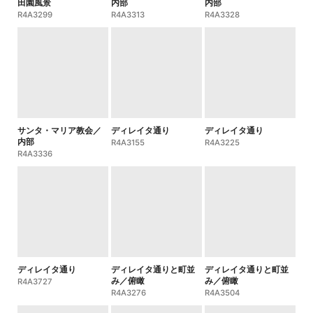
田園風景
内部
内部
R4A3299
R4A3313
R4A3328
サンタ・マリア教会／
ディレイタ通り
ディレイタ通り
内部
R4A3155
R4A3225
R4A3336
ディレイタ通り
ディレイタ通りと町並
ディレイタ通りと町並
み／俯瞰
み／俯瞰
R4A3727
R4A3276
R4A3504