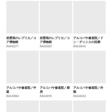
岩壁画のレプリカ／コ
岩壁画のレプリカ／コ
アルコバサ修道院／ド
ア博物館
ア博物館
ン・ディニスの回廊
R4A5077
R4A5087
R4A3943
アルコバサ修道院／中
アルコバサ修道院／厨
アルコバサ修道院／外
庭
房
観
R4A3984
R4A3915
R4A4043