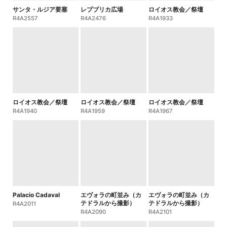
サンタ・ルジア要塞
レプブリカ広場
ロイオス教会／祭壇
R4A2557
R4A2476
R4A1933
ロイオス教会／祭壇
ロイオス教会／祭壇
ロイオス教会／祭壇
R4A1940
R4A1959
R4A1967
Palacio Cadaval
エヴォラの町並み（カ
エヴォラの町並み（カ
テドラルから撮影）
テドラルから撮影）
R4A2011
R4A2090
R4A2101