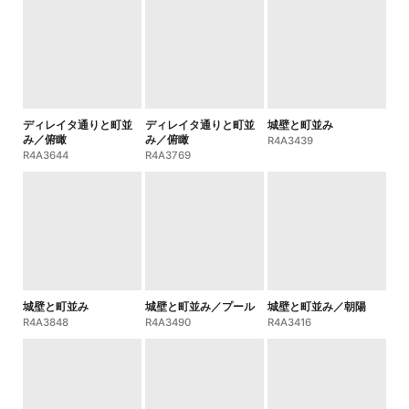
ディレイタ通りと町並
ディレイタ通りと町並
城壁と町並み
み／俯瞰
み／俯瞰
R4A3439
R4A3644
R4A3769
城壁と町並み
城壁と町並み／プール
城壁と町並み／朝陽
R4A3848
R4A3490
R4A3416