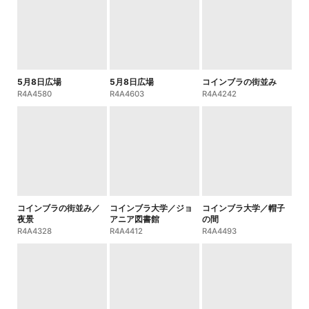
5月8日広場
5月8日広場
コインブラの街並み
R4A4580
R4A4603
R4A4242
コインブラの街並み／
コインブラ大学／ジョ
コインブラ大学／帽子
夜景
アニア図書館
の間
R4A4328
R4A4412
R4A4493