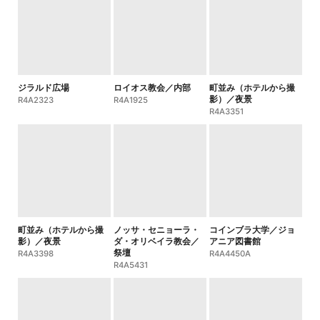
ジラルド広場
ロイオス教会／内部
町並み（ホテルから撮
影）／夜景
R4A2323
R4A1925
R4A3351
町並み（ホテルから撮
ノッサ・セニョーラ・
コインブラ大学／ジョ
影）／夜景
ダ・オリベイラ教会／
アニア図書館
祭壇
R4A3398
R4A4450A
R4A5431