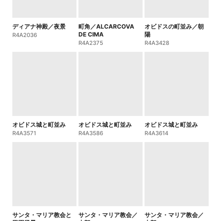
ディアナ神殿／夜景
町角／ALCARCOVA
オビドスの町並み／朝
DE CIMA
陽
R4A2036
R4A2375
R4A3428
オビドス城と町並み
オビドス城と町並み
オビドス城と町並み
R4A3571
R4A3586
R4A3614
サンタ・マリア教会と
サンタ・マリア教会／
サンタ・マリア教会／