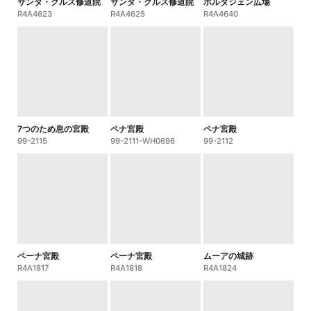
サンタ・クルス修道院
サンタ・クルス修道院
ポルタジェン広場
R4A4623
R4A4625
R4A4640
7つのため息の宮殿
ペナ宮殿
ペナ宮殿
99-2115
99-2111-WH0696
99-2112
ペーナ宮殿
ペーナ宮殿
ムーアの城跡
R4A1817
R4A1818
R4A1824