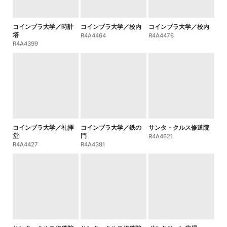
コインブラ大学／時計
コインブラ大学／校内
コインブラ大学／校内
塔
R4A4464
R4A4476
R4A4399
コインブラ大学／礼拝
コインブラ大学／鉄の
サンタ・クルス修道院
堂
門
R4A4621
R4A4427
R4A4381