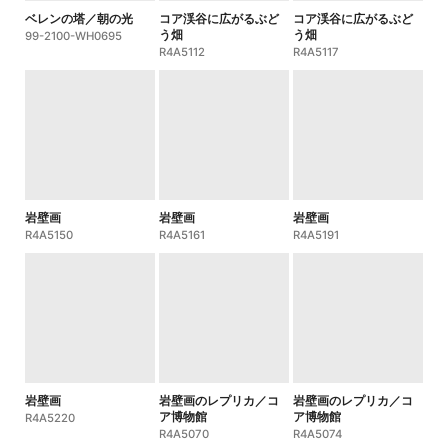
ベレンの塔／朝の光
コア渓谷に広がるぶど
コア渓谷に広がるぶど
う畑
う畑
99-2100-WH0695
R4A5112
R4A5117
岩壁画
岩壁画
岩壁画
R4A5150
R4A5161
R4A5191
岩壁画
岩壁画のレプリカ／コ
岩壁画のレプリカ／コ
ア博物館
ア博物館
R4A5220
R4A5070
R4A5074