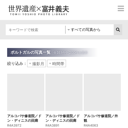
ポルトガルの写真一覧
絞り込み：
アルコバサ修道院／ド
アルコバサ修道院／ド
アルコバサ修道院／外
ン・ディニスの回廊
ン・ディニスの回廊
観
R4A3972
R4A3891
R4A4063