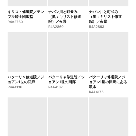
キリスト修道院／テン
ナバン川と町並み
ナバン川と町並み
プル騎士団聖堂
（奧：キリスト修道
（奧：キリスト修道
院）／夜景
院）／夜景
R4A2760
R4A2860
R4A2863
バターリャ修道院／ジ
バターリャ修道院／ジ
バターリャ修道院／ジ
ョアン1世の回廊
ョアン1世の回廊
ョアン1世の回廊にある
噴水
R4A4136
R4A4187
R4A4175