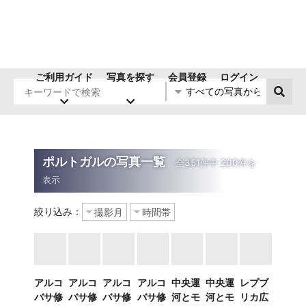
ご利用ガイド
写真を探す
会員登録
ログイン
ポルトガルの写真一覧
絞り込み：
アルコ
アルコ
アルコ
アルコ
中央運
中央運
レプブ
バサ修
バサ修
バサ修
バサ修
河とモ
河とモ
リカ広