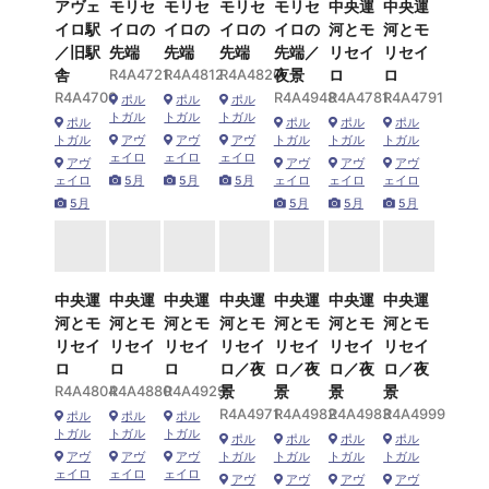
アヴェ
モリセ
モリセ
モリセ
モリセ
中央運
中央運
イロ駅
イロの
イロの
イロの
イロの
河とモ
河とモ
／旧駅
先端
先端
先端
先端／
リセイ
リセイ
舎
R4A4721
R4A4812
R4A4820
夜景
ロ
ロ
R4A4700
R4A4948
R4A4781
R4A4791
ポル
ポル
ポル
トガル
トガル
トガル
ポル
ポル
ポル
ポル
トガル
アヴ
アヴ
アヴ
トガル
トガル
トガル
ェイロ
ェイロ
ェイロ
アヴ
アヴ
アヴ
アヴ
ェイロ
5月
5月
5月
ェイロ
ェイロ
ェイロ
5月
5月
5月
5月
中央運
中央運
中央運
中央運
中央運
中央運
中央運
河とモ
河とモ
河とモ
河とモ
河とモ
河とモ
河とモ
リセイ
リセイ
リセイ
リセイ
リセイ
リセイ
リセイ
ロ
ロ
ロ
ロ／夜
ロ／夜
ロ／夜
ロ／夜
R4A4804
R4A4880
R4A4929
景
景
景
景
R4A4971
R4A4982
R4A4983
R4A4999
ポル
ポル
ポル
トガル
トガル
トガル
ポル
ポル
ポル
ポル
アヴ
アヴ
アヴ
トガル
トガル
トガル
トガル
ェイロ
ェイロ
ェイロ
アヴ
アヴ
アヴ
アヴ