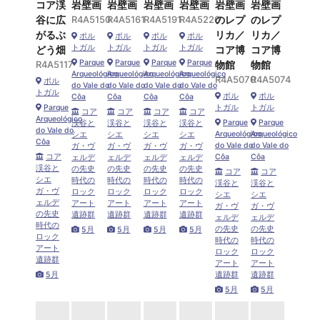
コア渓
岩壁画
岩壁画
岩壁画
岩壁画
岩壁画
岩壁画
谷に広
R4A5150
R4A5161
R4A5191
R4A5220
のレプ
のレプ
がるぶ
リカ／
リカ／
ポル
ポル
ポル
ポル
トガル
トガル
トガル
トガル
どう畑
コア博
コア博
Parque
Parque
Parque
Parque
R4A5117
物館
物館
Arqueológico
Arqueológico
Arqueológico
Arqueológico
R4A5070
R4A5074
ポル
do Vale do
do Vale do
do Vale do
do Vale do
トガル
ポル
ポル
Côa
Côa
Côa
Côa
Parque
トガル
トガル
コア
コア
コア
コア
Arqueológico
Parque
Parque
渓谷と
渓谷と
渓谷と
渓谷と
do Vale do
Arqueológico
Arqueológico
シエ
シエ
シエ
シエ
Côa
do Vale do
do Vale do
ガ・ヴ
ガ・ヴ
ガ・ヴ
ガ・ヴ
コア
Côa
Côa
ェルデ
ェルデ
ェルデ
ェルデ
渓谷と
の先史
の先史
の先史
の先史
コア
コア
シエ
時代の
時代の
時代の
時代の
渓谷と
渓谷と
ガ・ヴ
ロック
ロック
ロック
ロック
シエ
シエ
ェルデ
アート
アート
アート
アート
ガ・ヴ
ガ・ヴ
の先史
遺跡群
遺跡群
遺跡群
遺跡群
ェルデ
ェルデ
時代の
の先史
の先史
5月
5月
5月
5月
ロック
時代の
時代の
アート
ロック
ロック
遺跡群
アート
アート
5月
遺跡群
遺跡群
5月
5月