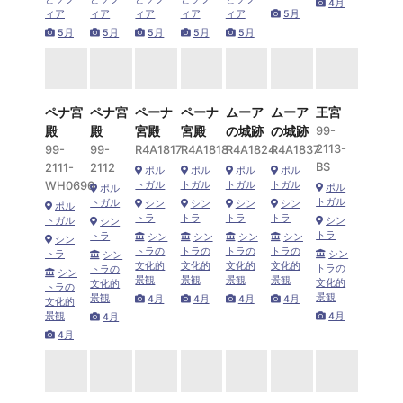
4月
ィア
ィア
ィア
ィア
ィア
5月
5月
5月
5月
5月
5月
ペナ宮
ペナ宮
ペーナ
ペーナ
ムーア
ムーア
王宮
殿
殿
宮殿
宮殿
の城跡
の城跡
99-
2113-
99-
99-
R4A1817
R4A1818
R4A1824
R4A1837
BS
2111-
2112
ポル
ポル
ポル
ポル
WH0696
トガル
トガル
トガル
トガル
ポル
ポル
トガル
トガル
シン
シン
シン
シン
ポル
トラ
トラ
トラ
トラ
トガル
シン
シン
トラ
トラ
シン
シン
シン
シン
シン
トラの
トラの
トラの
トラの
トラ
シン
シン
文化的
文化的
文化的
文化的
トラの
トラの
シン
景観
景観
景観
景観
文化的
文化的
トラの
景観
景観
4月
4月
4月
4月
文化的
景観
4月
4月
4月