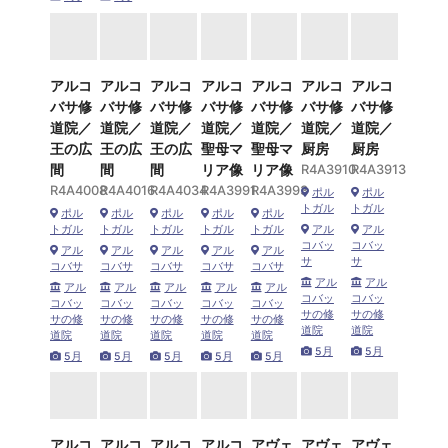
アルコ
アルコ
アルコ
アルコ
アルコ
アルコ
アルコ
バサ修
バサ修
バサ修
バサ修
バサ修
バサ修
バサ修
道院／
道院／
道院／
道院／
道院／
道院／
道院／
王の広
王の広
王の広
聖母マ
聖母マ
厨房
厨房
間
間
間
リア像
リア像
R4A3910
R4A3913
R4A4008
R4A4016
R4A4034
R4A3991
R4A3993
ポル
ポル
トガル
トガル
ポル
ポル
ポル
ポル
ポル
トガル
トガル
トガル
トガル
トガル
アル
アル
コバッ
コバッ
アル
アル
アル
アル
アル
サ
サ
コバサ
コバサ
コバサ
コバサ
コバサ
アル
アル
アル
アル
アル
アル
アル
コバッ
コバッ
コバッ
コバッ
コバッ
コバッ
コバッ
サの修
サの修
サの修
サの修
サの修
サの修
サの修
道院
道院
道院
道院
道院
道院
道院
5月
5月
5月
5月
5月
5月
5月
アルコ
アルコ
アルコ
アルコ
アヴェ
アヴェ
アヴェ