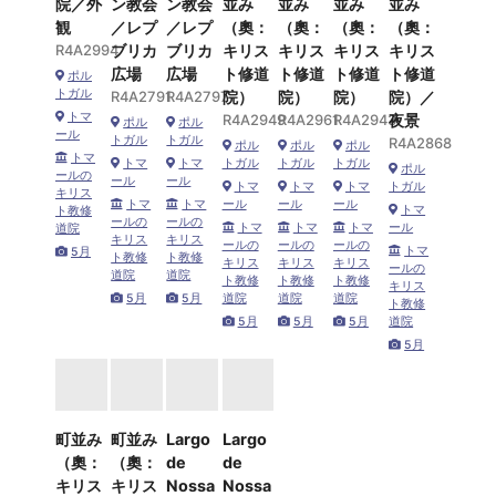
院／外
ン教会
ン教会
並み
並み
並み
並み
観
／レプ
／レプ
（奧：
（奧：
（奧：
（奧：
R4A2994
ブリカ
ブリカ
キリス
キリス
キリス
キリス
広場
広場
ト修道
ト修道
ト修道
ト修道
ポル
トガル
R4A2791
R4A2797
院）
院）
院）
院）／
トマ
R4A2949
R4A2961
R4A2943
夜景
ポル
ポル
ール
トガル
トガル
R4A2868
ポル
ポル
ポル
トマ
トマ
トマ
トガル
トガル
トガル
ポル
ールの
ール
ール
トマ
トマ
トマ
トガル
キリス
トマ
トマ
ール
ール
ール
トマ
ト教修
ールの
ールの
トマ
トマ
トマ
ール
道院
キリス
キリス
ールの
ールの
ールの
トマ
5月
ト教修
ト教修
キリス
キリス
キリス
ールの
道院
道院
ト教修
ト教修
ト教修
キリス
5月
5月
道院
道院
道院
ト教修
5月
5月
5月
道院
5月
町並み
町並み
Largo
Largo
（奧：
（奧：
de
de
キリス
キリス
Nossa
Nossa