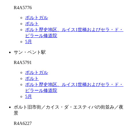
R4A5776
ポルトガル
ポルト
ポルト歴史地区、ルイス1世橋およびセラ・ド・
ピラール修道院
5月
サン・ベント駅
R4A5791
ポルトガル
ポルト
ポルト歴史地区、ルイス1世橋およびセラ・ド・
ピラール修道院
5月
ポルト旧市街／カイス・ダ・エスティバの街並み／夜
景
R4A6227