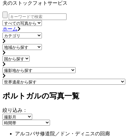
夫のストックフォトサービス
ホーム
ポルトガルの写真一覧
絞り込み：
アルコバサ修道院／ドン・ディニスの回廊