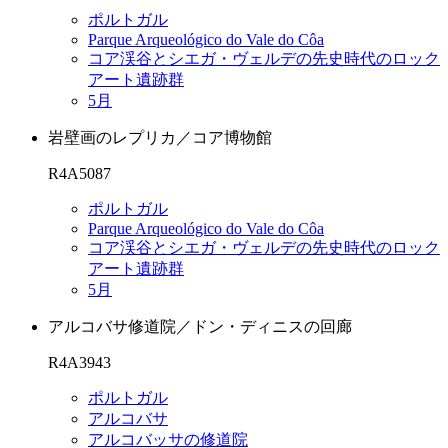
ポルトガル
Parque Arqueológico do Vale do Côa
コア渓谷とシエガ・ヴェルデの先史時代のロック
アート遺跡群
5月
岩壁画のレプリカ／コア博物館
R4A5087
ポルトガル
Parque Arqueológico do Vale do Côa
コア渓谷とシエガ・ヴェルデの先史時代のロック
アート遺跡群
5月
アルコバサ修道院／ドン・ディニスの回廊
R4A3943
ポルトガル
アルコバサ
アルコバッサの修道院