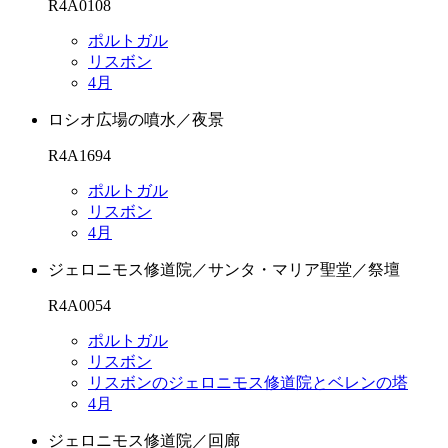
R4A0108
ポルトガル
リスボン
4月
ロシオ広場の噴水／夜景
R4A1694
ポルトガル
リスボン
4月
ジェロニモス修道院／サンタ・マリア聖堂／祭壇
R4A0054
ポルトガル
リスボン
リスボンのジェロニモス修道院とベレンの塔
4月
ジェロニモス修道院／回廊