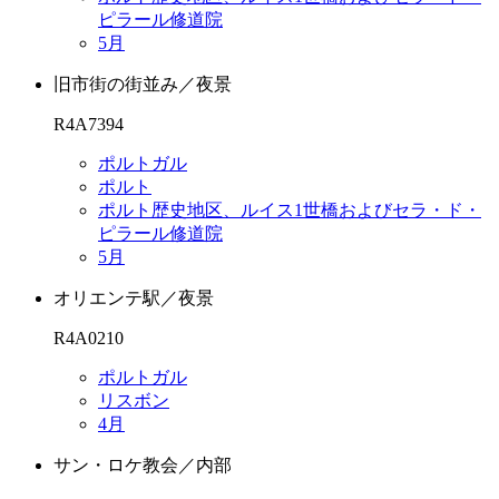
ピラール修道院
5月
旧市街の街並み／夜景
R4A7394
ポルトガル
ポルト
ポルト歴史地区、ルイス1世橋およびセラ・ド・
ピラール修道院
5月
オリエンテ駅／夜景
R4A0210
ポルトガル
リスボン
4月
サン・ロケ教会／内部