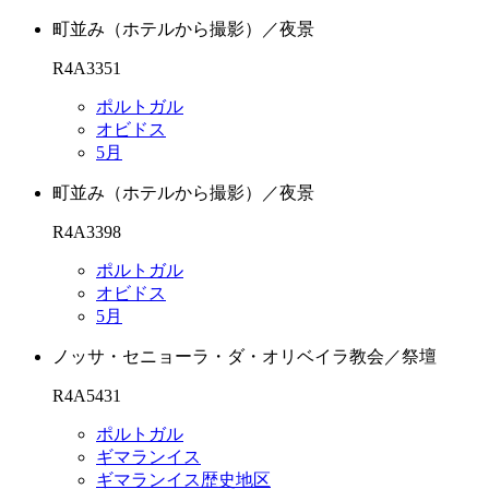
町並み（ホテルから撮影）／夜景
R4A3351
ポルトガル
オビドス
5月
町並み（ホテルから撮影）／夜景
R4A3398
ポルトガル
オビドス
5月
ノッサ・セニョーラ・ダ・オリベイラ教会／祭壇
R4A5431
ポルトガル
ギマランイス
ギマランイス歴史地区