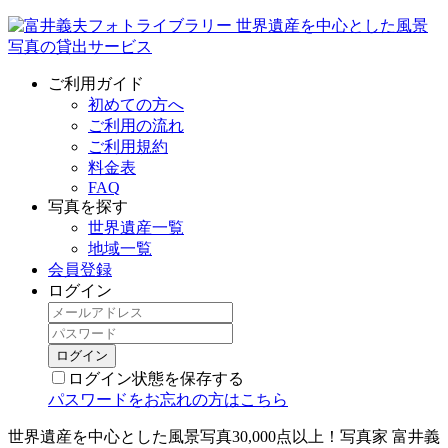
ご利用ガイド
初めての方へ
ご利用の流れ
ご利用規約
料金表
FAQ
写真を探す
世界遺産一覧
地域一覧
会員登録
ログイン
ログイン状態を保存する
パスワードをお忘れの方はこちら
世界遺産を中心とした風景写真30,000点以上！写真家 富井義