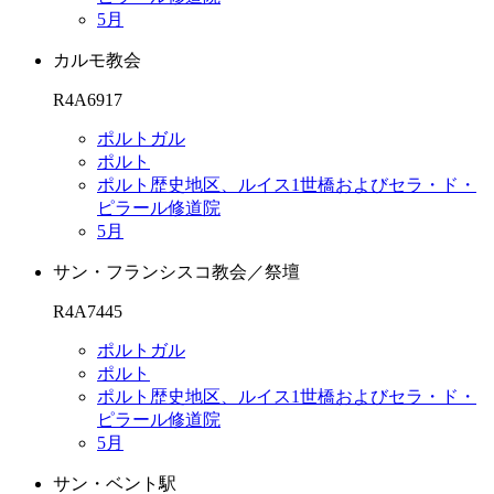
5月
カルモ教会
R4A6917
ポルトガル
ポルト
ポルト歴史地区、ルイス1世橋およびセラ・ド・
ピラール修道院
5月
サン・フランシスコ教会／祭壇
R4A7445
ポルトガル
ポルト
ポルト歴史地区、ルイス1世橋およびセラ・ド・
ピラール修道院
5月
サン・ベント駅