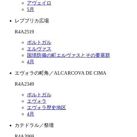
アヴェイロ
5月
レプブリカ広場
R4A2519
ポルトガル
エルヴァス
国境防備の町エルヴァスとその要塞群
4月
エヴォラの町角／ALCARCOVA DE CIMA
R4A2349
ポルトガル
エヴォラ
エヴォラ歴史地区
4月
カテドラル／祭壇
R4A2069