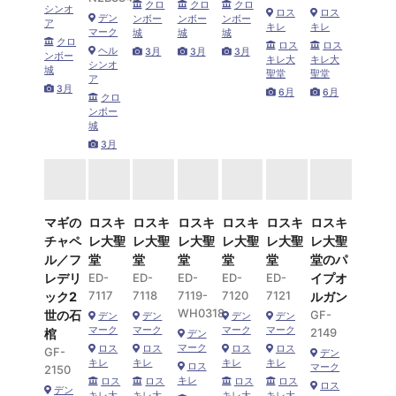
クロ
クロ
クロ
シンオ
ロス
ロス
デン
ンボー
ンボー
ンボー
ア
キレ
キレ
マーク
城
城
城
クロ
ロス
ロス
ヘル
3月
3月
3月
ンボー
キレ大
キレ大
シンオ
城
聖堂
聖堂
ア
3月
6月
6月
クロ
ンボー
城
3月
マギの
ロスキ
ロスキ
ロスキ
ロスキ
ロスキ
ロスキ
チャペ
レ大聖
レ大聖
レ大聖
レ大聖
レ大聖
レ大聖
ル／フ
堂
堂
堂
堂
堂
堂のパ
レデリ
ED-
ED-
ED-
ED-
ED-
イプオ
7117
7118
7119-
7120
7121
ック2
ルガン
WH0318
世の石
GF-
デン
デン
デン
デン
マーク
マーク
マーク
マーク
2149
棺
デン
マーク
ロス
ロス
ロス
ロス
GF-
デン
キレ
キレ
キレ
キレ
ロス
マーク
2150
キレ
ロス
ロス
ロス
ロス
ロス
デン
キレ大
キレ大
キレ大
キレ大