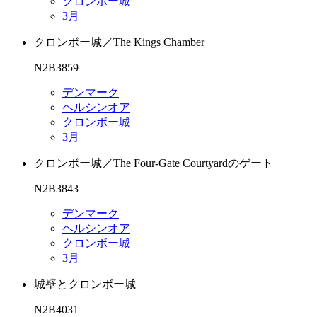
クロンボー城
3月
クロンボー城／The Kings Chamber
N2B3859
デンマーク
ヘルシンオア
クロンボー城
3月
クロンボー城／The Four-Gate Courtyardのゲート
N2B3843
デンマーク
ヘルシンオア
クロンボー城
3月
城壁とクロンボー城
N2B4031