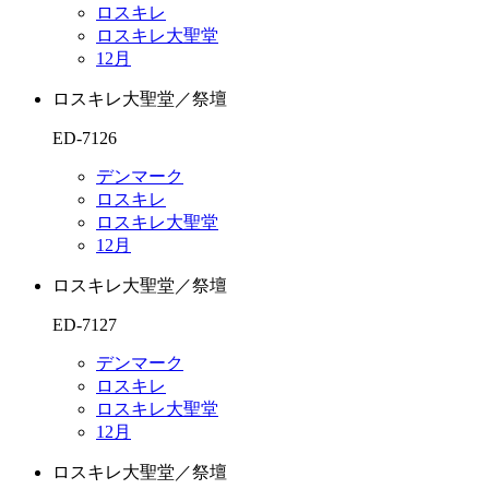
ロスキレ
ロスキレ大聖堂
12月
ロスキレ大聖堂／祭壇
ED-7126
デンマーク
ロスキレ
ロスキレ大聖堂
12月
ロスキレ大聖堂／祭壇
ED-7127
デンマーク
ロスキレ
ロスキレ大聖堂
12月
ロスキレ大聖堂／祭壇