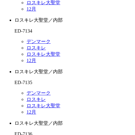
ロスキレ大聖堂
12月
ロスキレ大聖堂／内部
ED-7134
デンマーク
ロスキレ
ロスキレ大聖堂
12月
ロスキレ大聖堂／内部
ED-7135
デンマーク
ロスキレ
ロスキレ大聖堂
12月
ロスキレ大聖堂／内部
ED-7136