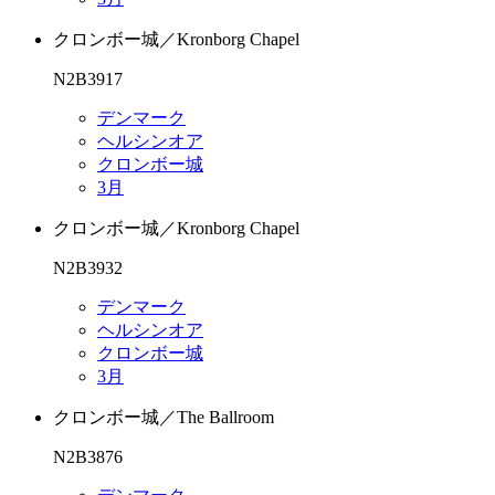
クロンボー城／Kronborg Chapel
N2B3917
デンマーク
ヘルシンオア
クロンボー城
3月
クロンボー城／Kronborg Chapel
N2B3932
デンマーク
ヘルシンオア
クロンボー城
3月
クロンボー城／The Ballroom
N2B3876