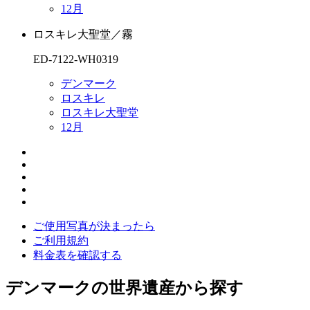
12月
ロスキレ大聖堂／霧
ED-7122-WH0319
デンマーク
ロスキレ
ロスキレ大聖堂
12月
ご使用写真が決まったら
ご利用規約
料金表を確認する
デンマークの世界遺産から探す