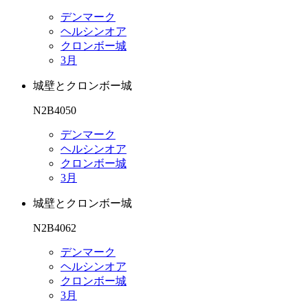
デンマーク
ヘルシンオア
クロンボー城
3月
城壁とクロンボー城
N2B4050
デンマーク
ヘルシンオア
クロンボー城
3月
城壁とクロンボー城
N2B4062
デンマーク
ヘルシンオア
クロンボー城
3月