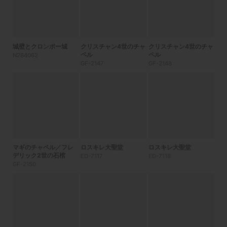
城壁とクロンボー城
クリスチャン4世のチャ
クリスチャン4世のチャ
ペル
ペル
N2B4062
GF-2147
GF-2148
マギのチャペル／フレ
ロスキレ大聖堂
ロスキレ大聖堂
デリック2世の石棺
ED-7117
ED-7118
GF-2150