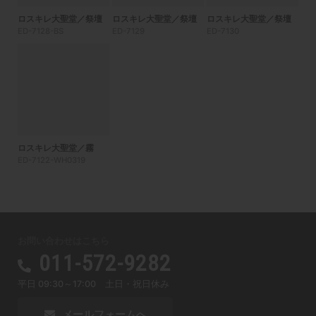
ロスキレ大聖堂／祭壇
ロスキレ大聖堂／祭壇
ロスキレ大聖堂／祭壇
ED-7128-BS
ED-7129
ED-7130
ロスキレ大聖堂／霧
ED-7122-WH0319
お問い合わせはこちら
011-572-9282
平日 09:30～17:00 土日・祝日休み
メールフォームへ