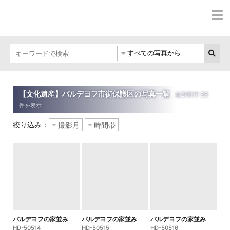
【文化遺産】バルデヨフ市街保護区の写真一覧
絞り込み：
バルデヨフの家並み
バルデヨフの家並み
バルデヨフの家並み
HD-50514
HD-50515
HD-50516