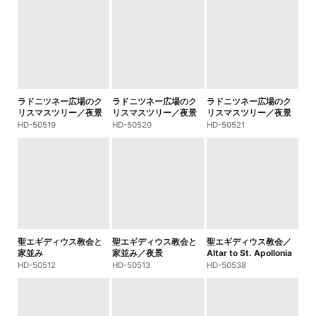
ラドニツネー広場のク
ラドニツネー広場のク
ラドニツネー広場のク
リスマスツリー／夜景
リスマスツリー／夜景
リスマスツリー／夜景
HD-50519
HD-50520
HD-50521
聖エギディウス教会と
聖エギディウス教会と
聖エギディウス教会／
家並み
家並み／夜景
Altar to St. Apollonia
HD-50512
HD-50513
HD-50538