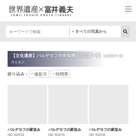
【文化遺産】バルデヨフ市街保護区の写真一覧
絞り込み：
バルデヨフの家並み
バルデヨフの家並み
バルデヨフの家並み
HD-50514
HD-50515
HD-50516