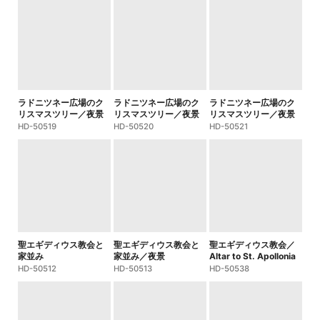
ラドニツネー広場のク
ラドニツネー広場のク
ラドニツネー広場のク
リスマスツリー／夜景
リスマスツリー／夜景
リスマスツリー／夜景
HD-50519
HD-50520
HD-50521
聖エギディウス教会と
聖エギディウス教会と
聖エギディウス教会／
家並み
家並み／夜景
Altar to St. Apollonia
HD-50512
HD-50513
HD-50538