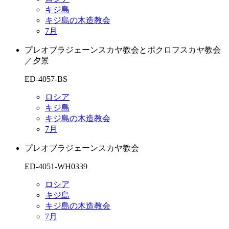
キジ島
キジ島の木造教会
7月
プレオブラジェーンスカヤ教会とポクロフスカヤ教会
／夕景
ED-4057-BS
ロシア
キジ島
キジ島の木造教会
7月
プレオブラジェーンスカヤ教会
ED-4051-WH0339
ロシア
キジ島
キジ島の木造教会
7月