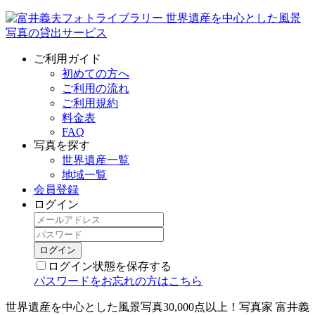
ご利用ガイド
初めての方へ
ご利用の流れ
ご利用規約
料金表
FAQ
写真を探す
世界遺産一覧
地域一覧
会員登録
ログイン
ログイン状態を保存する
パスワードをお忘れの方はこちら
世界遺産を中心とした風景写真30,000点以上！写真家 富井義