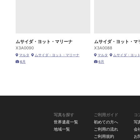
ムサイダ・ヨット・マリーナ
ムサイダ・ヨット・マ
X3A0090
X3A0088
マルタ
ムサイダ・ヨット・マリーナ
マルタ
ムサイダ・ヨッ
6月
6月
写真を探す
ご利用ガイド
コ
世界遺産一覧
初めての方へ
写
地域一覧
ご利用の流れ
会
ご利用規約
お