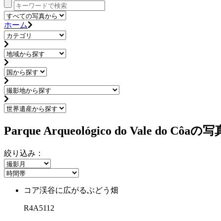
ホーム
Parque Arqueológico do Vale do Côa
絞り込み：
コア渓谷に広がるぶどう畑
R4A5112