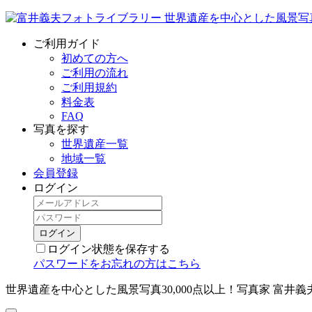
ご利用ガイド
初めての方へ
ご利用の流れ
ご利用規約
料金表
FAQ
写真を探す
世界遺産一覧
地域一覧
会員登録
ログイン
ログイン状態を保存する
パスワードをお忘れの方はこちら
世界遺産を中心とした風景写真30,000点以上！写真家 富井