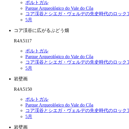
ポルトガル
Parque Arqueológico do Vale do Côa
コア渓谷とシエガ・ヴェルデの先史時代のロック
5月
コア渓谷に広がるぶどう畑
R4A5117
ポルトガル
Parque Arqueológico do Vale do Côa
コア渓谷とシエガ・ヴェルデの先史時代のロック
5月
岩壁画
R4A5150
ポルトガル
Parque Arqueológico do Vale do Côa
コア渓谷とシエガ・ヴェルデの先史時代のロック
5月
岩壁画