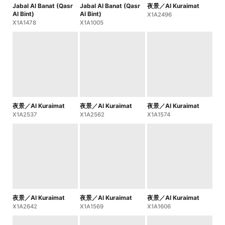
Jabal Al Banat (Qasr
Jabal Al Banat (Qasr
夜景／Al Kuraimat
Al Bint)
Al Bint)
X1A2496
X1A1478
X1A1005
夜景／Al Kuraimat
夜景／Al Kuraimat
夜景／Al Kuraimat
X1A2537
X1A2562
X1A1574
夜景／Al Kuraimat
夜景／Al Kuraimat
夜景／Al Kuraimat
X1A2642
X1A1569
X1A1606