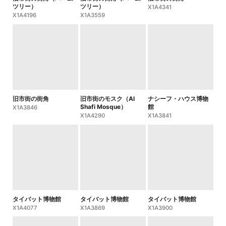
ツリー）
ツリー）
X1A4341
X1A4196
X1A3559
旧市街の街角
旧市街のモスク（Al
ナシーフ・ハウス博物
Shafi Mosque）
館
X1A3846
X1A4290
X1A3841
タイバット博物館
タイバット博物館
タイバット博物館
X1A4077
X1A3869
X1A3900