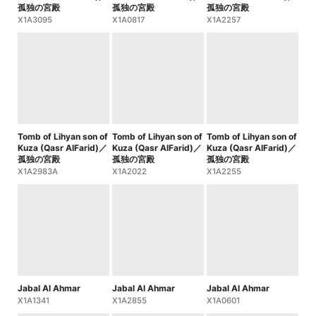
孤独の宮殿
孤独の宮殿
孤独の宮殿
X1A3095
X1A0817
X1A2257
Tomb of Lihyan son of
Tomb of Lihyan son of
Tomb of Lihyan son of
Kuza (Qasr AlFarid)／
Kuza (Qasr AlFarid)／
Kuza (Qasr AlFarid)／
孤独の宮殿
孤独の宮殿
孤独の宮殿
X1A2983A
X1A2022
X1A2255
Jabal Al Ahmar
Jabal Al Ahmar
Jabal Al Ahmar
X1A1341
X1A2855
X1A0601