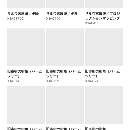
サルワ宮殿跡／夕陽
サルワ宮殿跡／夕景
サルワ宮殿跡／プロジ
ェクションマッピング
X1A0370C
X1A0440
X1A0455
旧市街の街角（パーム
旧市街の街角（パーム
旧市街の街角（パーム
ツリー）
ツリー）
ツリー）
X1A3741
X1A3670
X1A4174
旧市街の街角（パーム
旧市街の街角（パーム
旧市街の街角