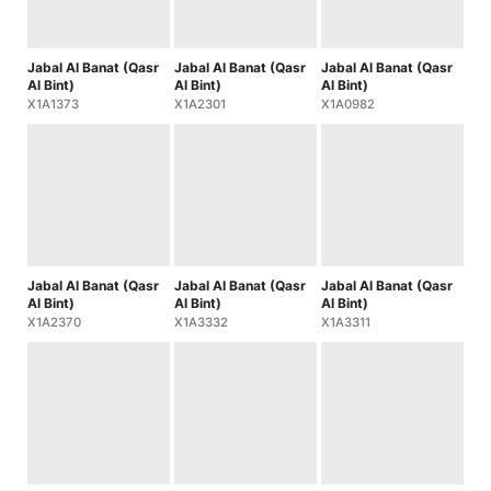
Jabal Al Banat (Qasr
Jabal Al Banat (Qasr
Jabal Al Banat (Qasr
Al Bint)
Al Bint)
Al Bint)
X1A1373
X1A2301
X1A0982
Jabal Al Banat (Qasr
Jabal Al Banat (Qasr
Jabal Al Banat (Qasr
Al Bint)
Al Bint)
Al Bint)
X1A2370
X1A3332
X1A3311