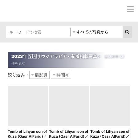
2023年 🇸🇦サウジアラビア＜新着掲載写真＞
絞り込み：
Tomb of Lihyan son of
Tomb of Lihyan son of
Tomb of Lihyan son of
Kuza (Qasr AlFarid)／
Kuza (Qasr AlFarid)／
Kuza (Qasr AlFarid)／