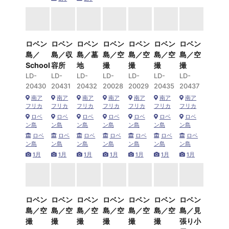
ロベン
ロベン
ロベン
ロベン
ロベン
ロベン
ロベン
島／
島／収
島／墓
島／空
島／空
島／空
島／空
School
容所
地
撮
撮
撮
撮
LD-
LD-
LD-
LD-
LD-
LD-
LD-
20430
20431
20432
20028
20029
20435
20437
南ア
南ア
南ア
南ア
南ア
南ア
南ア
フリカ
フリカ
フリカ
フリカ
フリカ
フリカ
フリカ
ロベ
ロベ
ロベ
ロベ
ロベ
ロベ
ロベ
ン島
ン島
ン島
ン島
ン島
ン島
ン島
ロベ
ロベ
ロベ
ロベ
ロベ
ロベ
ロベ
ン島
ン島
ン島
ン島
ン島
ン島
ン島
1月
1月
1月
1月
1月
1月
1月
ロベン
ロベン
ロベン
ロベン
ロベン
ロベン
ロベン
島／空
島／空
島／空
島／空
島／空
島／空
島／見
撮
撮
撮
撮
撮
撮
張り小