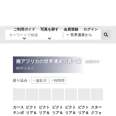
ご利用ガイド
写真を探す
会員登録
ログイン
南アフリカの世界遺産写真一覧
絞り込み：
カース
ビクト
ビクト
ビクト
ビクト
ビクト
スター
テンボ
リア＆
リア＆
リア＆
リア＆
リア＆
クフォ