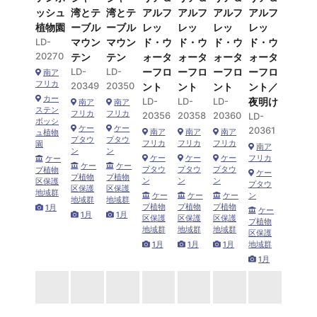
ッシュ
湾とテ
湾とテ
アルフ
アルフ
アルフ
アルフ
植物園
ーブル
ーブル
レッ
レッ
レッ
レッ
LD-
マウン
マウン
ド・ウ
ド・ウ
ド・ウ
ド・ウ
20270
テン
テン
ォータ
ォータ
ォータ
ォータ
LD-
LD-
ーフロ
ーフロ
ーフロ
ーフロ
南ア
フリカ
20349
20350
ント
ント
ント
ント／
カー
LD-
LD-
LD-
夜明け
南ア
南ア
ステン
フリカ
フリカ
20356
20358
20360
LD-
ボッシ
ケー
ケー
20361
南ア
南ア
南ア
ュ植物
プタウ
プタウ
フリカ
フリカ
フリカ
園
南ア
ン
ン
ケー
ケー
ケー
フリカ
ケー
ケー
ケー
プタウ
プタウ
プタウ
プ植物
ケー
プ植物
プ植物
ン
ン
ン
区保護
プタウ
区保護
区保護
地域群
ケー
ケー
ケー
ン
地域群
地域群
プ植物
プ植物
プ植物
1月
ケー
1月
1月
区保護
区保護
区保護
プ植物
地域群
地域群
地域群
区保護
1月
1月
1月
地域群
1月